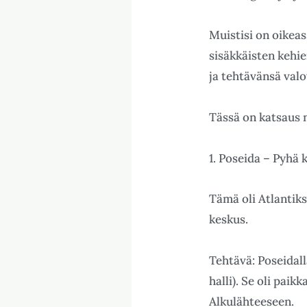
Muistisi on oikeas
sisäkkäisten kehie
ja tehtävänsä valo
Tässä on katsaus n
1. Poseida – Pyhä 
Tämä oli Atlantiks
keskus.
Tehtävä: Poseidall
halli). Se oli pai
Alkulähteeseen.