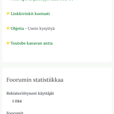
Linkkivinkit kootusti
Ohjeita
- Usein kysyttyä
Youtube kanavan antia
Foorumin statistiikkaa
Rekisteröityneet käyttäjät
1 084
Foorumit