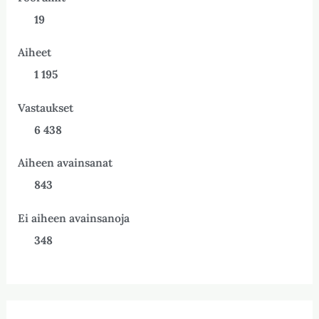
19
Aiheet
1 195
Vastaukset
6 438
Aiheen avainsanat
843
Ei aiheen avainsanoja
348