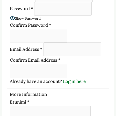
Password
*
Show Password
Confirm Password
*
Email Address
*
Confirm Email Address
*
Already have an account?
Log in here
More Information
Etunimi
*