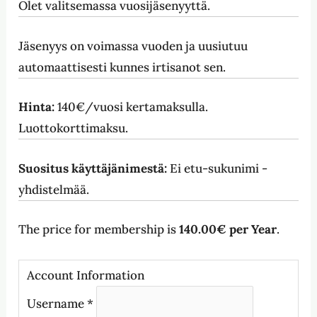
Olet valitsemassa vuosijäsenyyttä.
Jäsenyys on voimassa vuoden ja uusiutuu
automaattisesti kunnes irtisanot sen.
Hinta:
140€/vuosi kertamaksulla.
Luottokorttimaksu.
Suositus käyttäjänimestä:
Ei etu-sukunimi -
yhdistelmää.
The price for membership is
140.00€ per Year
.
Account Information
Username
*