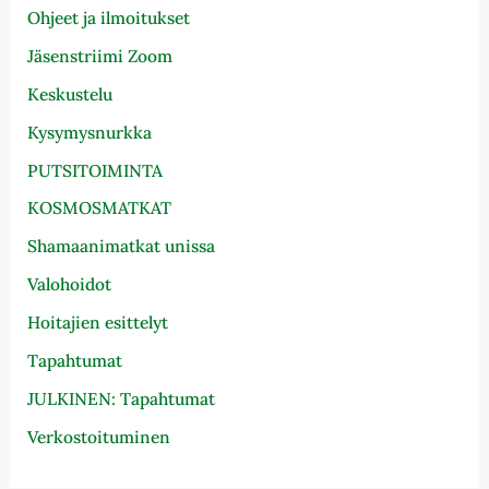
Ohjeet ja ilmoitukset
Jäsenstriimi Zoom
Keskustelu
Kysymysnurkka
PUTSITOIMINTA
KOSMOSMATKAT
Shamaanimatkat unissa
Valohoidot
Hoitajien esittelyt
Tapahtumat
JULKINEN: Tapahtumat
Verkostoituminen