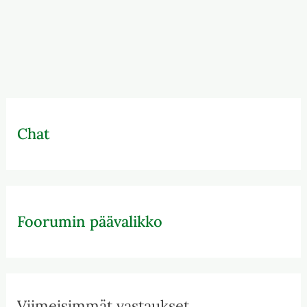
Chat
Foorumin päävalikko
Viimeisimmät vastaukset