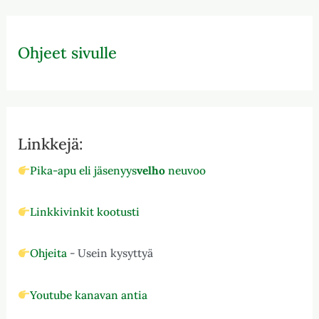
Ohjeet sivulle
Linkkejä:
Pika-apu eli jäsenyys
velho
neuvoo
Linkkivinkit kootusti
Ohjeita
- Usein kysyttyä
Youtube kanavan antia