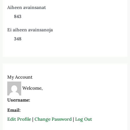
Aiheen avainsanat
843
Ei aiheen avainsanoja
348
My Account
Welcome,
Username:
Email:
Edit Profile
|
Change Password
|
Log Out