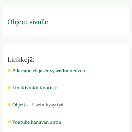
Ohjeet sivulle
Linkkejä:
Pika-apu eli jäsenyys
velho
neuvoo
Linkkivinkit kootusti
Ohjeita
- Usein kysyttyä
Youtube kanavan antia