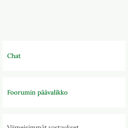
Chat
Foorumin päävalikko
Viimeisimmät vastaukset