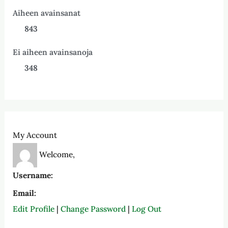
Aiheen avainsanat
843
Ei aiheen avainsanoja
348
My Account
Welcome,
Username:
Email:
Edit Profile
|
Change Password
|
Log Out