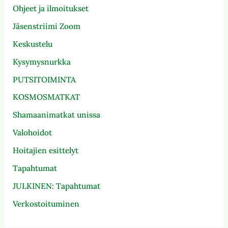
Ohjeet ja ilmoitukset
Jäsenstriimi Zoom
Keskustelu
Kysymysnurkka
PUTSITOIMINTA
KOSMOSMATKAT
Shamaanimatkat unissa
Valohoidot
Hoitajien esittelyt
Tapahtumat
JULKINEN: Tapahtumat
Verkostoituminen