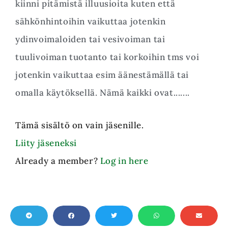
kiinni pitämistä illuusioita kuten että
sähkönhintoihin vaikuttaa jotenkin
ydinvoimaloiden tai vesivoiman tai
tuulivoiman tuotanto tai korkoihin tms voi
jotenkin vaikuttaa esim äänestämällä tai
omalla käytöksellä. Nämä kaikki ovat.......
Tämä sisältö on vain jäsenille.
Liity jäseneksi
Already a member?
Log in here