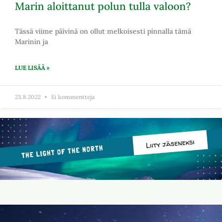
Marin aloittanut polun tulla valoon?
Tässä viime päivinä on ollut melkoisesti pinnalla tämä
Marinin ja
LUE LISÄÄ »
23.8.2022
Ei kommentteja