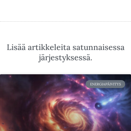
Lisää artikkeleita satunnaisessa
järjestyksessä.
ENERGIAPÄIVITYS